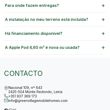
+
Para onde fazem entregas?
+
A instalação no meu terreno está incluída?
+
Há financiamento disponível?
+
A Apple Pod 4,60 m² é nova ou usada?
CONTACTO
Nacional 109, nº 643
2425-504 Monte Redondo, Leiria
+351 937 369 173
info@greenvillagemobilehomes.com