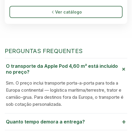
Ver catálogo
PERGUNTAS FREQUENTES
O transporte da Apple Pod 4,60 m² está incluído
+
no preço?
Sim. O preço inclui transporte porta-a-porta para toda a
GREEN VILLAGE
Europa continental — logística marítima/terrestre, trator e
MOBILE HOMES
camião-grua. Para destinos fora da Europa, o transporte é
sob cotação personalizada.
+
Quanto tempo demora a entrega?