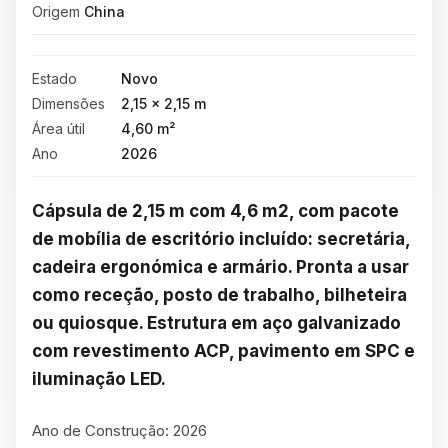
Origem
China
Estado
Novo
Dimensões
2,15 × 2,15 m
Área útil
4,60 m²
Ano
2026
Cápsula de 2,15 m com 4,6 m2, com pacote 
de mobília de escritório incluído: secretária, 
cadeira ergonómica e armário. Pronta a usar 
como receção, posto de trabalho, bilheteira 
ou quiosque. Estrutura em aço galvanizado 
com revestimento ACP, pavimento em SPC e 
iluminação LED.
Ano de Construção: 2026
