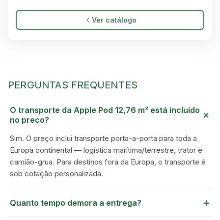
Ver catálogo
PERGUNTAS FREQUENTES
O transporte da Apple Pod 12,76 m² está incluído
+
no preço?
Sim. O preço inclui transporte porta-a-porta para toda a
GREEN VILLAGE
Europa continental — logística marítima/terrestre, trator e
MOBILE HOMES
camião-grua. Para destinos fora da Europa, o transporte é
sob cotação personalizada.
+
Quanto tempo demora a entrega?