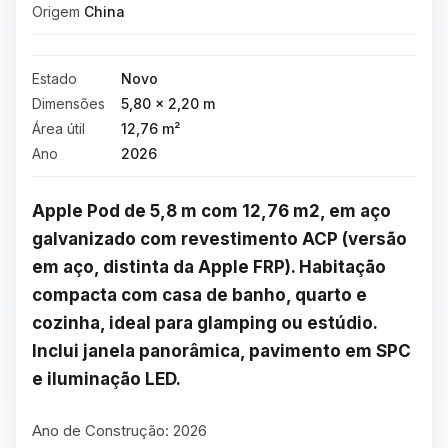
Origem
China
Estado
Novo
Dimensões
5,80 × 2,20 m
Área útil
12,76 m²
Ano
2026
Apple Pod de 5,8 m com 12,76 m2, em aço 
galvanizado com revestimento ACP (versão 
em aço, distinta da Apple FRP). Habitação 
compacta com casa de banho, quarto e 
cozinha, ideal para glamping ou estúdio. 
Inclui janela panorâmica, pavimento em SPC 
e iluminação LED.
Ano de Construção: 2026
