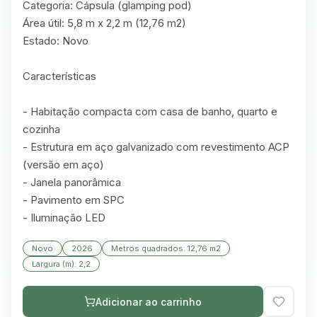
Categoria: Cápsula (glamping pod)

Área útil: 5,8 m x 2,2 m (12,76 m2)

Estado: Novo

Características

- Habitação compacta com casa de banho, quarto e 
cozinha

- Estrutura em aço galvanizado com revestimento ACP 
(versão em aço)

- Janela panorâmica

- Pavimento em SPC

- Iluminação LED
Novo
2026
Metros quadrados: 12,76 m2
Largura (m): 2,2
Adicionar ao carrinho