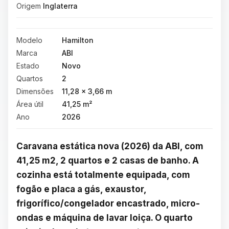
Origem
Inglaterra
Modelo
Hamilton
Marca
ABI
Estado
Novo
Quartos
2
Dimensões
11,28 × 3,66 m
Área útil
41,25 m²
Ano
2026
Caravana estática nova (2026) da ABI, com 
41,25 m2, 2 quartos e 2 casas de banho. A 
cozinha está totalmente equipada, com 
fogão e placa a gás, exaustor, 
frigorífico/congelador encastrado, micro-
ondas e máquina de lavar loiça. O quarto 