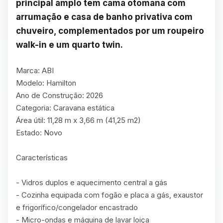
principal amplo tem cama otomana com 
arrumação e casa de banho privativa com 
chuveiro, complementados por um roupeiro 
walk-in e um quarto twin.
Marca: ABI

Modelo: Hamilton

Ano de Construção: 2026

Categoria: Caravana estática

Área útil: 11,28 m x 3,66 m (41,25 m2)

Estado: Novo

Características

- Vidros duplos e aquecimento central a gás

- Cozinha equipada com fogão e placa a gás, exaustor 
e frigorífico/congelador encastrado

- Micro-ondas e máquina de lavar loiça
