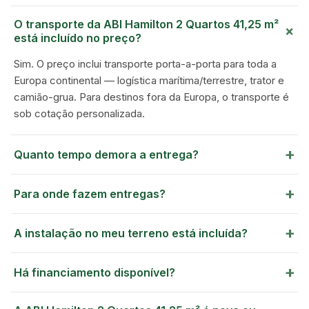
MOBILE HOMES
O transporte da ABI Hamilton 2 Quartos 41,25 m²
+
está incluído no preço?
Sim. O preço inclui transporte porta-a-porta para toda a
Europa continental — logística marítima/terrestre, trator e
camião-grua. Para destinos fora da Europa, o transporte é
sob cotação personalizada.
+
Quanto tempo demora a entrega?
+
Para onde fazem entregas?
+
A instalação no meu terreno está incluída?
+
Há financiamento disponível?