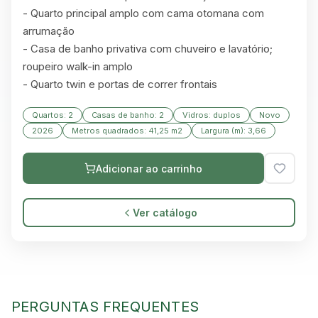
- Quarto principal amplo com cama otomana com 
arrumação

- Casa de banho privativa com chuveiro e lavatório; 
roupeiro walk-in amplo

- Quarto twin e portas de correr frontais
Quartos: 2
Casas de banho: 2
Vidros: duplos
Novo
2026
Metros quadrados: 41,25 m2
Largura (m): 3,66
Adicionar ao carrinho
Ver catálogo
PERGUNTAS FREQUENTES
GREEN VILLAGE