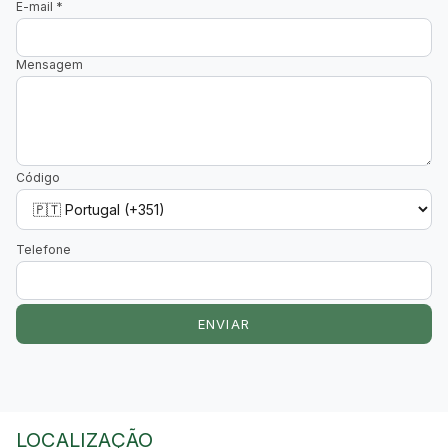
E-mail
*
Mensagem
Código
Telefone
ENVIAR
LOCALIZAÇÃO