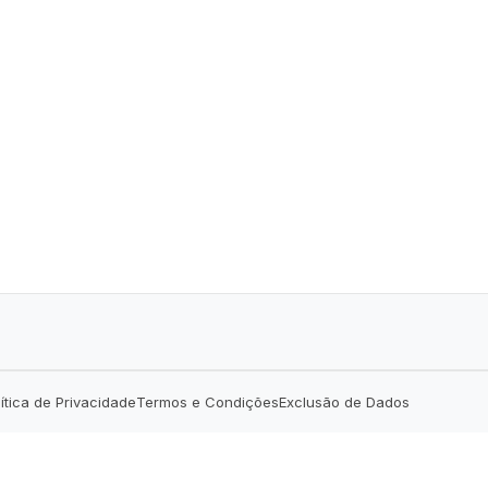
lítica de Privacidade
Termos e Condições
Exclusão de Dados