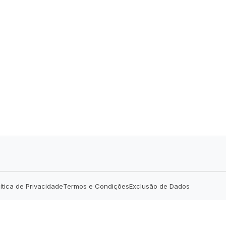
lítica de Privacidade
Termos e Condições
Exclusão de Dados