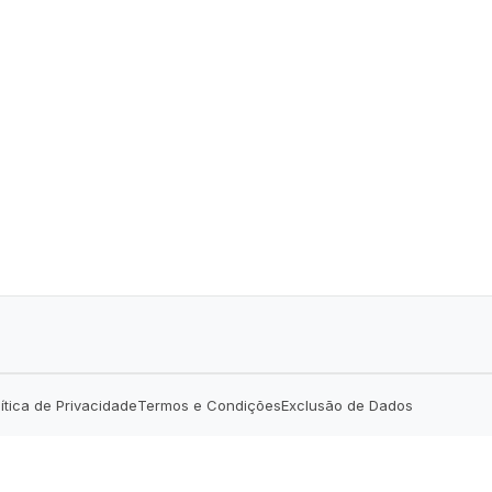
lítica de Privacidade
Termos e Condições
Exclusão de Dados