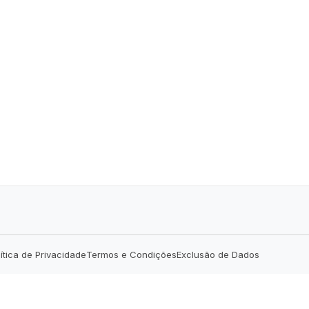
lítica de Privacidade
Termos e Condições
Exclusão de Dados