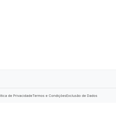
lítica de Privacidade
Termos e Condições
Exclusão de Dados