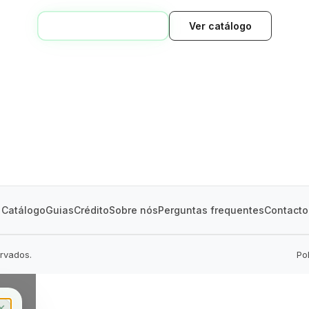
VOLTAR AO INÍCIO
Ver catálogo
GREEN VILLAGE
MOBILE HOMES
Catálogo
Guias
Crédito
Sobre nós
Perguntas frequentes
Contacto
ervados.
Po
✕