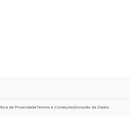
lítica de Privacidade
Termos e Condições
Exclusão de Dados