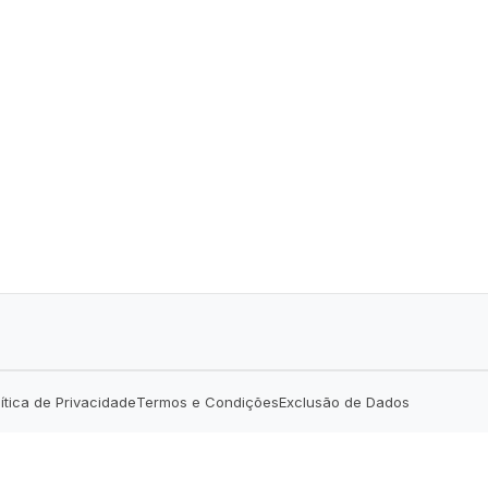
lítica de Privacidade
Termos e Condições
Exclusão de Dados