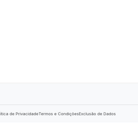
lítica de Privacidade
Termos e Condições
Exclusão de Dados