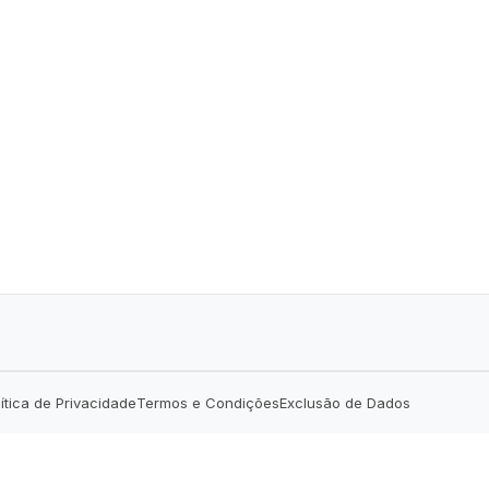
lítica de Privacidade
Termos e Condições
Exclusão de Dados