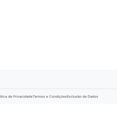
lítica de Privacidade
Termos e Condições
Exclusão de Dados