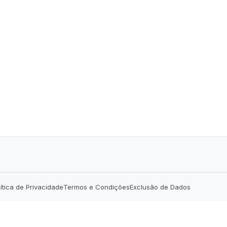
lítica de Privacidade
Termos e Condições
Exclusão de Dados