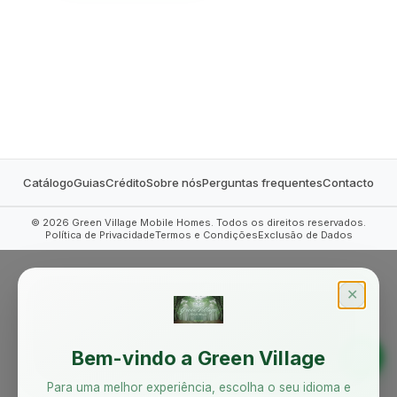
MOBILE HOMES
Catálogo
Guias
Crédito
Sobre nós
Perguntas frequentes
Contacto
©
2026
Green Village Mobile Homes. Todos os direitos reservados.
Política de Privacidade
Termos e Condições
Exclusão de Dados
✕
Bem-vindo a Green Village
Para uma melhor experiência, escolha o seu idioma e