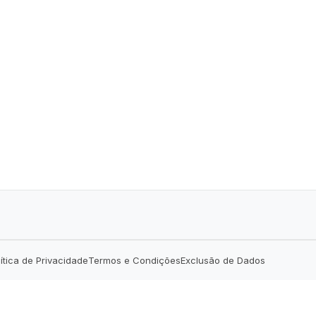
lítica de Privacidade
Termos e Condições
Exclusão de Dados