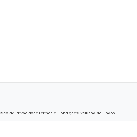
lítica de Privacidade
Termos e Condições
Exclusão de Dados