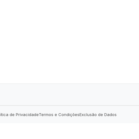
lítica de Privacidade
Termos e Condições
Exclusão de Dados