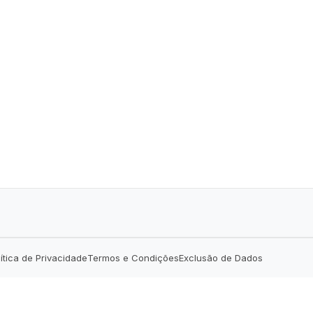
lítica de Privacidade
Termos e Condições
Exclusão de Dados