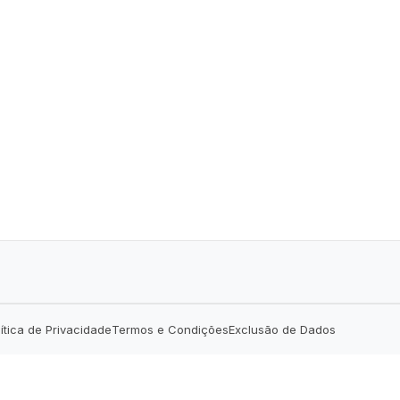
lítica de Privacidade
Termos e Condições
Exclusão de Dados