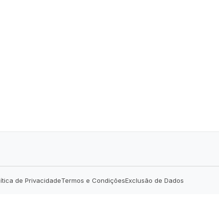
lítica de Privacidade
Termos e Condições
Exclusão de Dados