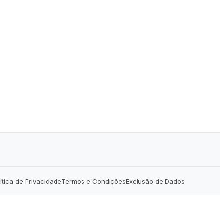
lítica de Privacidade
Termos e Condições
Exclusão de Dados