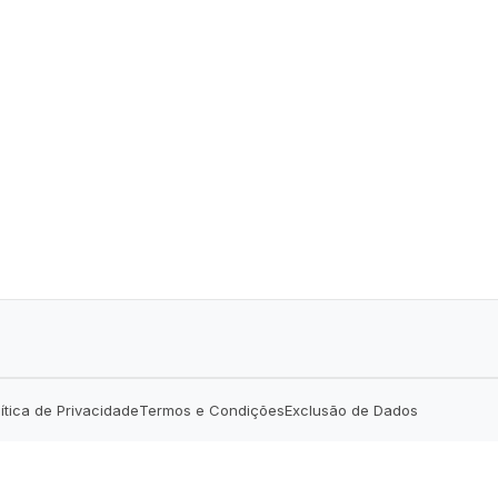
lítica de Privacidade
Termos e Condições
Exclusão de Dados