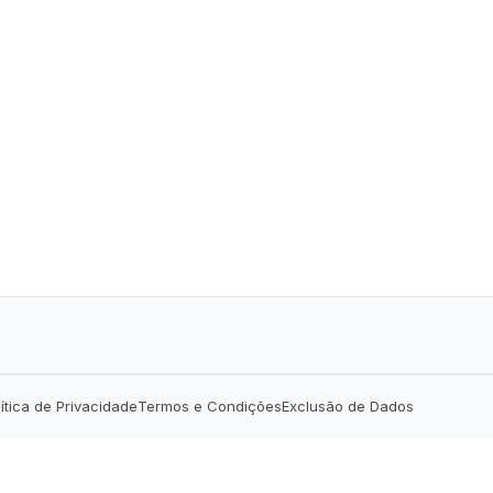
lítica de Privacidade
Termos e Condições
Exclusão de Dados