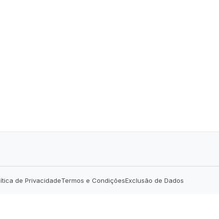
lítica de Privacidade
Termos e Condições
Exclusão de Dados