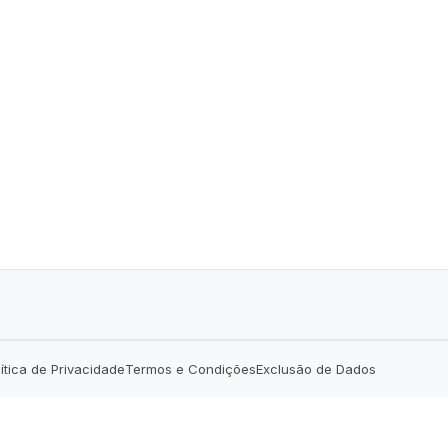
lítica de Privacidade
Termos e Condições
Exclusão de Dados