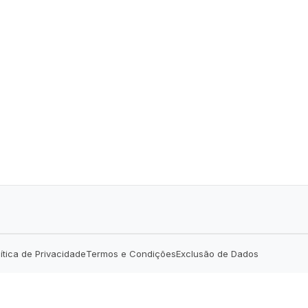
lítica de Privacidade
Termos e Condições
Exclusão de Dados