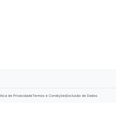
lítica de Privacidade
Termos e Condições
Exclusão de Dados