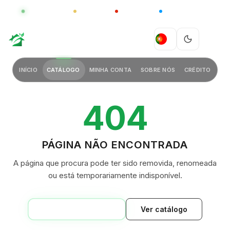
GLOBAL
LUXO
CHINA
BARCO CASA
GREEN VILLAGE
PT
INÍCIO
CATÁLOGO
MINHA CONTA
SOBRE NÓS
CRÉDITO
404
PÁGINA NÃO ENCONTRADA
A página que procura pode ter sido removida, renomeada
ou está temporariamente indisponível.
VOLTAR AO INÍCIO
Ver catálogo
GREEN VILLAGE