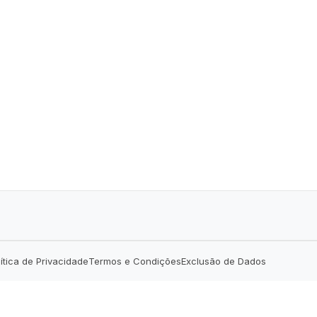
lítica de Privacidade
Termos e Condições
Exclusão de Dados