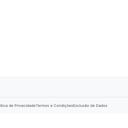
lítica de Privacidade
Termos e Condições
Exclusão de Dados