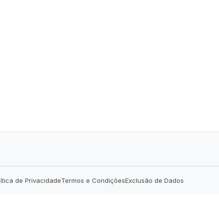
lítica de Privacidade
Termos e Condições
Exclusão de Dados