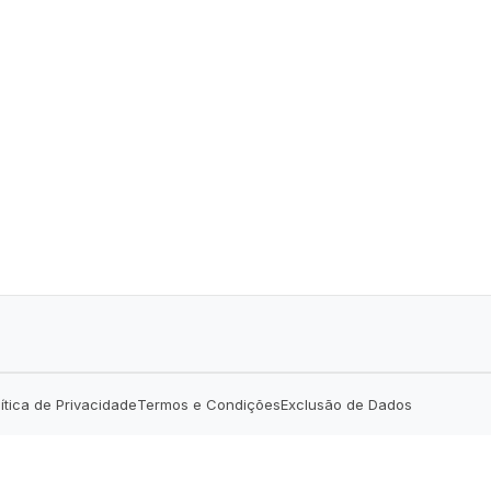
lítica de Privacidade
Termos e Condições
Exclusão de Dados