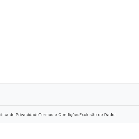
lítica de Privacidade
Termos e Condições
Exclusão de Dados