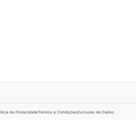
lítica de Privacidade
Termos e Condições
Exclusão de Dados