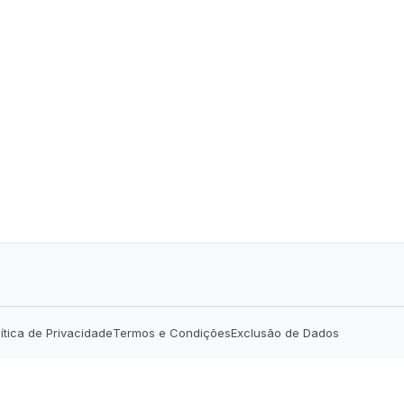
lítica de Privacidade
Termos e Condições
Exclusão de Dados