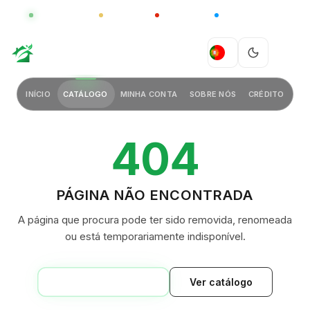
GLOBAL
LUXO
CHINA
BARCO CASA
GREEN VILLAGE
PT
INÍCIO
CATÁLOGO
MINHA CONTA
SOBRE NÓS
CRÉDITO
404
PÁGINA NÃO ENCONTRADA
A página que procura pode ter sido removida, renomeada
ou está temporariamente indisponível.
VOLTAR AO INÍCIO
Ver catálogo
GREEN VILLAGE