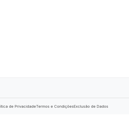
lítica de Privacidade
Termos e Condições
Exclusão de Dados