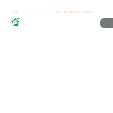
Conheça a gama China
CLIQUE PARA EXPLORAR