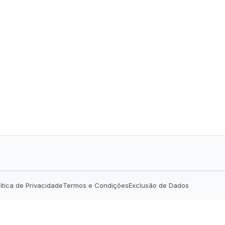
lítica de Privacidade
Termos e Condições
Exclusão de Dados