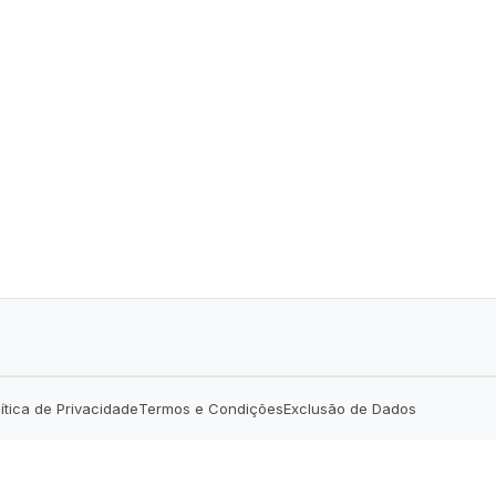
lítica de Privacidade
Termos e Condições
Exclusão de Dados