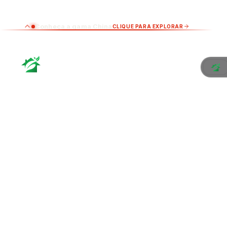
Conheça a gama China
CLIQUE PARA EXPLORAR