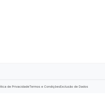
lítica de Privacidade
Termos e Condições
Exclusão de Dados