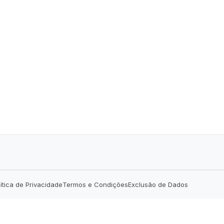
lítica de Privacidade
Termos e Condições
Exclusão de Dados