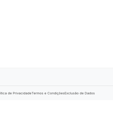
lítica de Privacidade
Termos e Condições
Exclusão de Dados