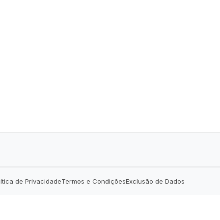
lítica de Privacidade
Termos e Condições
Exclusão de Dados