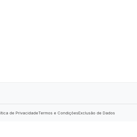
lítica de Privacidade
Termos e Condições
Exclusão de Dados