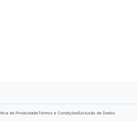
lítica de Privacidade
Termos e Condições
Exclusão de Dados