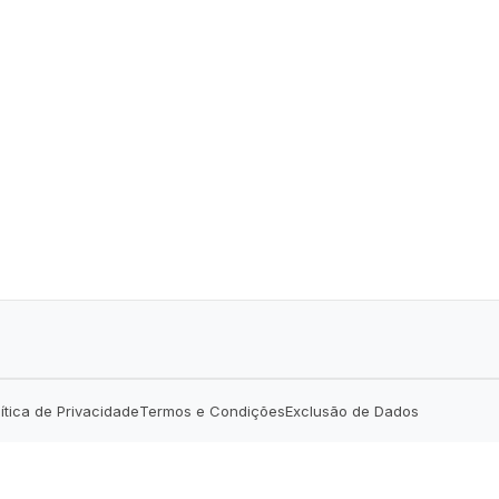
lítica de Privacidade
Termos e Condições
Exclusão de Dados