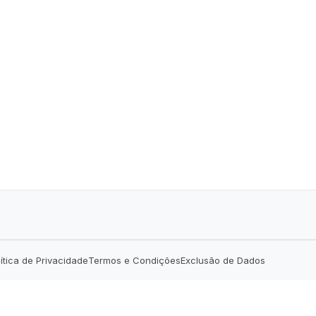
lítica de Privacidade
Termos e Condições
Exclusão de Dados