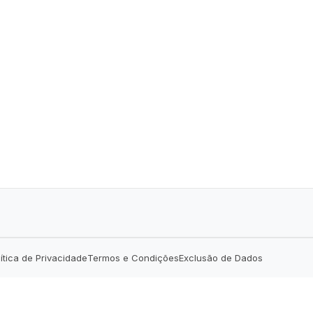
lítica de Privacidade
Termos e Condições
Exclusão de Dados