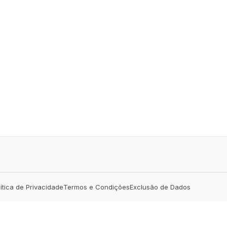
lítica de Privacidade
Termos e Condições
Exclusão de Dados